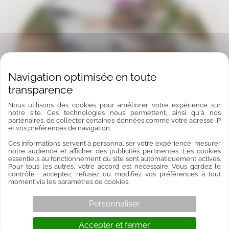
Nous utilisons des cookies pour améliorer votre expérience sur
notre site. Ces technologies nous permettent, ainsi qu'à nos
partenaires, de collecter certaines données comme votre adresse IP
et vos préférences de navigation.
Ces informations servent à personnaliser votre expérience, mesurer
notre audience et afficher des publicités pertinentes. Les cookies
essentiels au fonctionnement du site sont automatiquement activés.
Pour tous les autres, votre accord est nécessaire. Vous gardez le
contrôle : acceptez, refusez ou modifiez vos préférences à tout
moment via les paramètres de cookies.
Personnaliser
Accepter et fermer